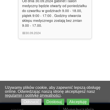
Od dnia 30.09.2024 gabinet i salon
medyczny będzie otwarty od poniedziałku
do czwartku w godzinach 9.00 - 18.00,
piątek 9:00 - 17:00 . Godziny otwarcia
sklepu medycznego zostają bez zmian
9.00 - 17.00.
📅
30.09.2024
Używamy plików cookie, aby zapewnić lepszą obsługę
online. Odwiedzając naszą stronę akceptujesz nasz
regulamin i politykę prywatności
.
Odrzucić
Dostosuj
Akceptuję
Wypożyczalnia
KONTAKT