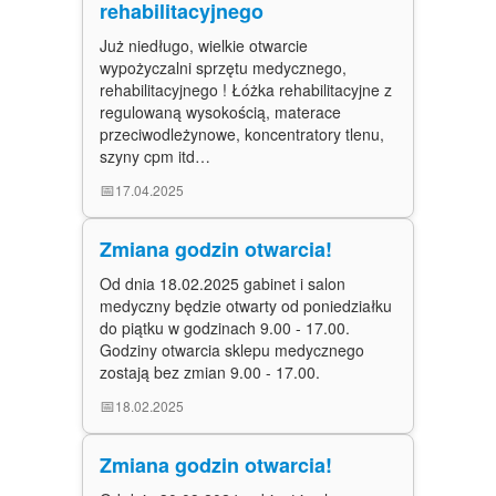
rehabilitacyjnego
Już niedługo, wielkie otwarcie
wypożyczalni sprzętu medycznego,
rehabilitacyjnego ! Łóżka rehabilitacyjne z
regulowaną wysokością, materace
przeciwodleżynowe, koncentratory tlenu,
szyny cpm itd…
📅
17.04.2025
Zmiana godzin otwarcia!
Od dnia 18.02.2025 gabinet i salon
medyczny będzie otwarty od poniedziałku
do piątku w godzinach 9.00 - 17.00.
Godziny otwarcia sklepu medycznego
zostają bez zmian 9.00 - 17.00.
📅
18.02.2025
Zmiana godzin otwarcia!