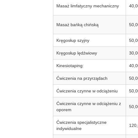
Masaż limfatyczny mechaniczny
40,0
Masaż bańką chińską
50,0
Kręgosłup szyjny
50,0
Kręgosłup lędźwiowy
30,0
Kinesiotaping:
40,0
Ćwiczenia na przyrządach
50,0
Ćwiczenia czynne w odciążeniu
50,0
Ćwiczenia czynne w odciążeniu z
50,0
oporem
Ćwiczenia specjalistyczne
120,
indywidualne