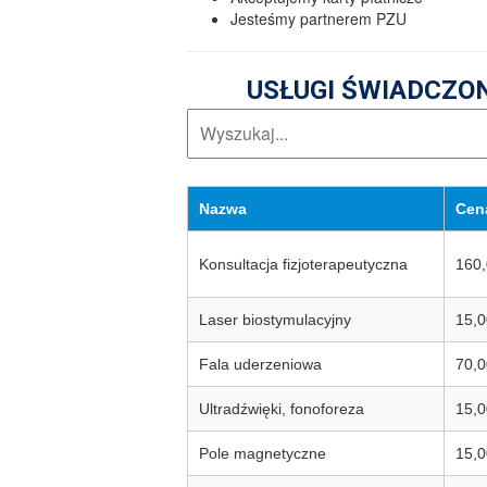
Jesteśmy partnerem PZU
USŁUGI ŚWIADCZON
Nazwa
Cen
Konsultacja fizjoterapeutyczna
160,
Laser biostymulacyjny
15,0
Fala uderzeniowa
70,0
Ultradźwięki, fonoforeza
15,0
Pole magnetyczne
15,0