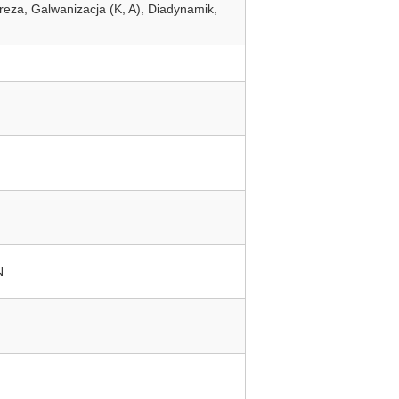
oreza, Galwanizacja (K, A), Diadynamik,
N