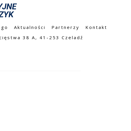
YJNE
ZYK
ego
Aktualności
Partnerzy
Kontakt
cięstwa 38 A, 41-253 Czeladź