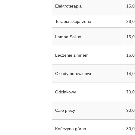
Elektroterapia
15,0
Terapia skojarzona
28,0
Lampa Sollux
15,0
Leczenie zimnem
16,0
Okłady borowinowe
14,0
Odcinkowy
70,0
Całe plecy
90,0
Kończyna górna
80,0