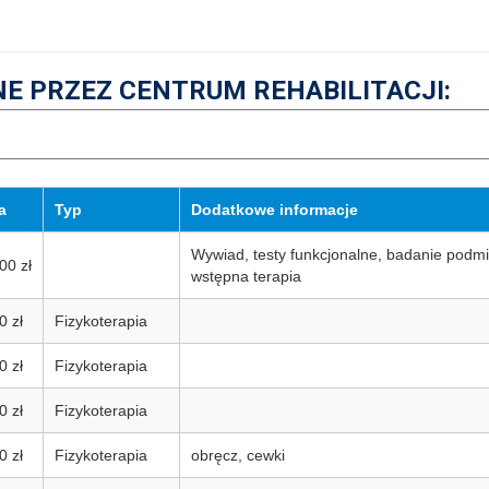
E PRZEZ CENTRUM REHABILITACJI:
a
Typ
Dodatkowe informacje
Wywiad, testy funkcjonalne, badanie podmio
00 zł
wstępna terapia
0 zł
Fizykoterapia
0 zł
Fizykoterapia
0 zł
Fizykoterapia
0 zł
Fizykoterapia
obręcz, cewki